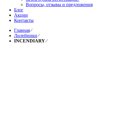
Вопросы, отзывы и предложения
Блог
Акции
Контакты
Главная
⁄
Лилейники
⁄
INCENDIARY
⁄