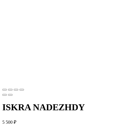
ISKRA NADEZHDY
5 500
₽