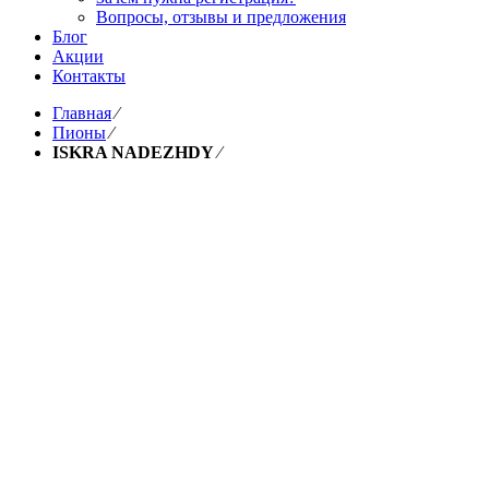
Вопросы, отзывы и предложения
Блог
Акции
Контакты
Главная
⁄
Пионы
⁄
ISKRA NADEZHDY
⁄