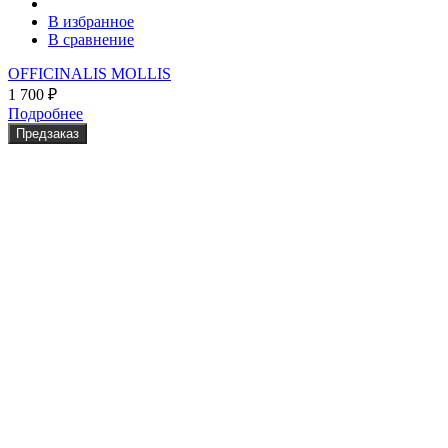
В избранное
В сравнение
OFFICINALIS MOLLIS
1 700
₽
Подробнее
Предзаказ