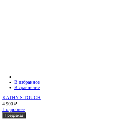
В избранное
В сравнение
KATHY S TOUCH
4 900
₽
Подробнее
Предзаказ