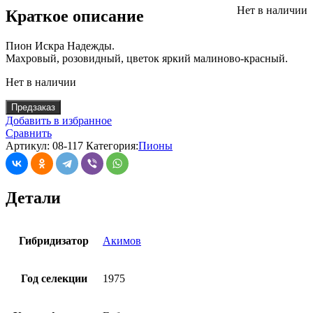
Нет в наличии
Краткое описание
Пион Искра Надежды.
Махровый, розовидный, цветок яркий малиново-красный.
Нет в наличии
Предзаказ
Добавить в избранное
Сравнить
Артикул:
08-117
Категория:
Пионы
Детали
Гибридизатор
Акимов
Год селекции
1975