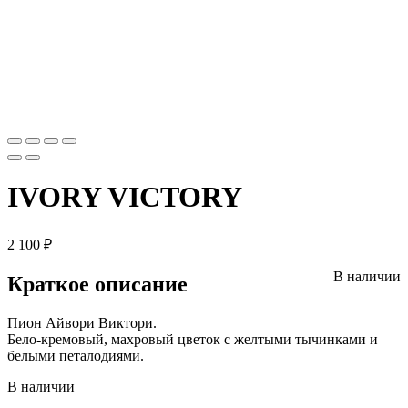
IVORY VICTORY
2 100
₽
В наличии
Краткое описание
Пион Айвори Виктори.
Бело-кремовый, махровый цветок с желтыми тычинками и
белыми петалодиями.
В наличии