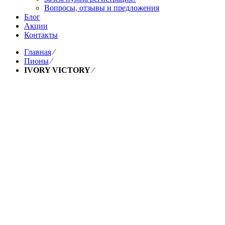
Вопросы, отзывы и предложения
Блог
Акции
Контакты
Главная
⁄
Пионы
⁄
IVORY VICTORY
⁄