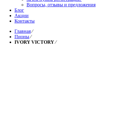
Вопросы, отзывы и предложения
Блог
Акции
Контакты
Главная
⁄
Пионы
⁄
IVORY VICTORY
⁄