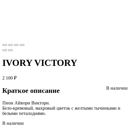
IVORY VICTORY
2 100
₽
В наличии
Краткое описание
Пион Айвори Виктори.
Бело-кремовый, махровый цветок с желтыми тычинками и
белыми петалодиями.
В наличии