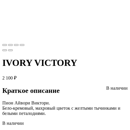
IVORY VICTORY
2 100
₽
В наличии
Краткое описание
Пион Айвори Виктори.
Бело-кремовый, махровый цветок с желтыми тычинками и
белыми петалодиями.
В наличии