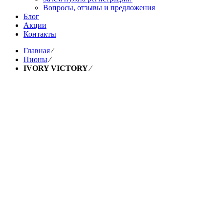
Вопросы, отзывы и предложения
Блог
Акции
Контакты
Главная
⁄
Пионы
⁄
IVORY VICTORY
⁄