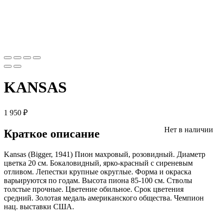
KANSAS
1 950
₽
Нет в наличии
Краткое описание
Kansas (Bigger, 1941) Пион махровый, розовидный. Диаметр
цветка 20 см. Бокаловидный, ярко-красный с сиреневым
отливом. Лепестки крупные округлые. Форма и окраска
варьируются по годам. Высота пиона 85-100 см. Стволы
толстые прочные. Цветение обильное. Срок цветения
средний. Золотая медаль американского общества. Чемпион
нац. выставки США.