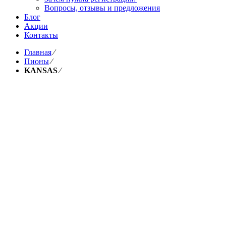
Вопросы, отзывы и предложения
Блог
Акции
Контакты
Главная
⁄
Пионы
⁄
KANSAS
⁄