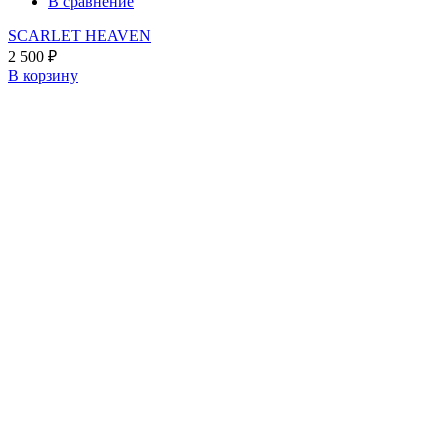
В сравнение
SCARLET HEAVEN
2 500
₽
В корзину