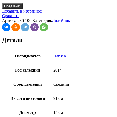
Предзаказ
Добавить в избранное
Сравнить
Артикул:
36-106
Категория:
Лилейники
Детали
Гибридизатор
Hansen
Год селекции
2014
Срок цветения
Средний
Высота цветоноса
91 см
Диаметр
15 см