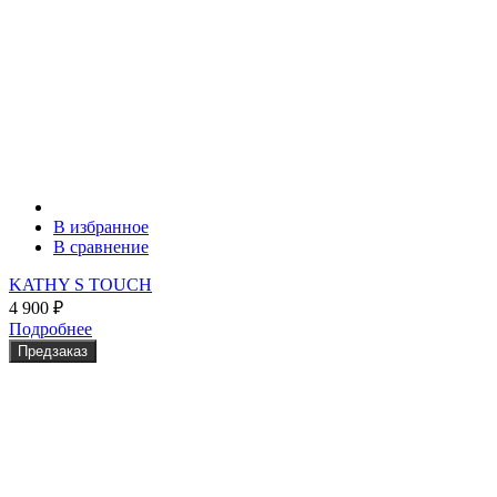
В избранное
В сравнение
KATHY S TOUCH
4 900
₽
Подробнее
Предзаказ