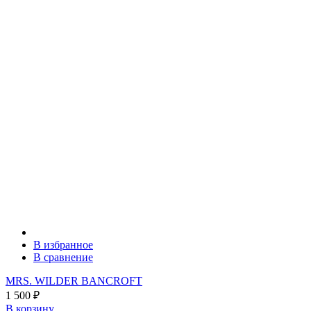
В избранное
В сравнение
MRS. WILDER BANCROFT
1 500
₽
В корзину