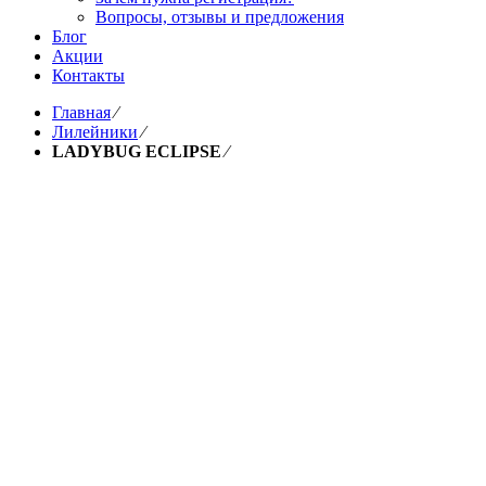
Вопросы, отзывы и предложения
Блог
Акции
Контакты
Главная
⁄
Лилейники
⁄
LADYBUG ECLIPSE
⁄