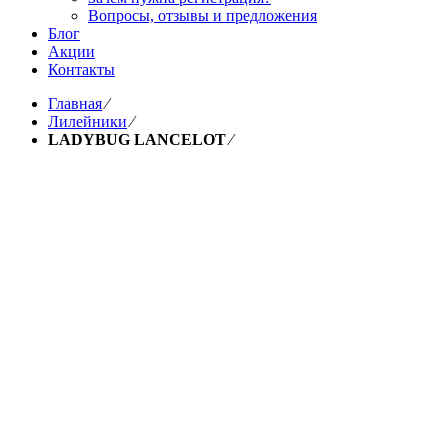
Вопросы, отзывы и предложения
Блог
Акции
Контакты
Главная
⁄
Лилейники
⁄
LADYBUG LANCELOT
⁄