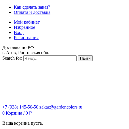
Как сделать заказ?
Оплата и доставка
Мой кабинет
Избранное
Вход
Регистрация
Доставка по РФ
г. Азов, Ростовская обл.
Search for:
Найти
+7 (938) 145-50-50
zakaz@gardencolors.ru
0
Корзина /
0
₽
Ваша корзина пуста.