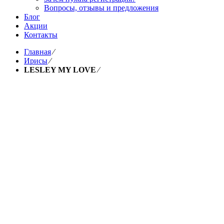
Вопросы, отзывы и предложения
Блог
Акции
Контакты
Главная
⁄
Ирисы
⁄
LESLEY MY LOVE
⁄