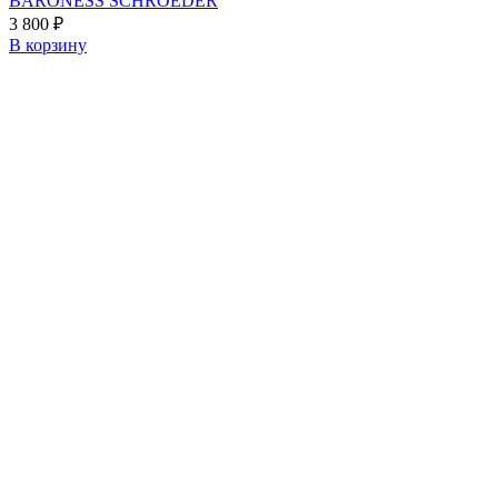
BARONESS SCHROEDER
3 800
₽
В корзину