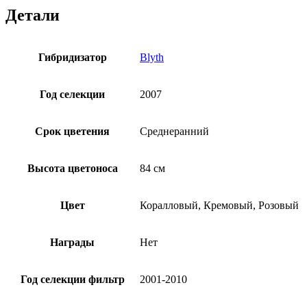
Детали
Гибридизатор
Blyth
Год селекции
2007
Срок цветения
Среднеранний
Высота цветоноса
84 см
Цвет
Коралловый, Кремовый, Розовый
Награды
Нет
Год селекции фильтр
2001-2010