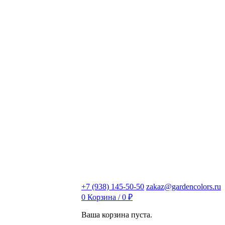
+7 (938) 145-50-50
zakaz@gardencolors.ru
0
Корзина /
0
₽
Ваша корзина пуста.