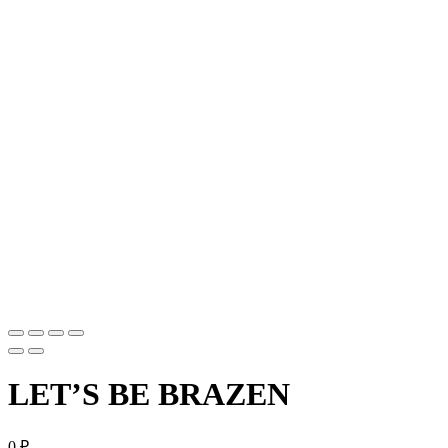
LET’S BE BRAZEN
0
₽