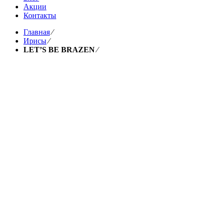
Акции
Контакты
Главная
⁄
Ирисы
⁄
LET’S BE BRAZEN
⁄