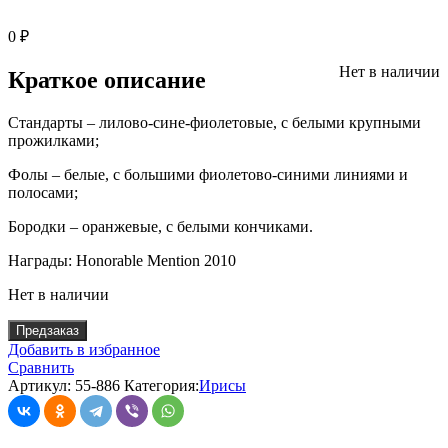
0
₽
Нет в наличии
Краткое описание
Стандарты – лилово-сине-фиолетовые, с белыми крупными
прожилками;
Фолы – белые, с большими фиолетово-синими линиями и
полосами;
Бородки – оранжевые, с белыми кончиками.
Награды: Honorable Mention 2010
Нет в наличии
Предзаказ
Добавить в избранное
Сравнить
Артикул:
55-886
Категория:
Ирисы