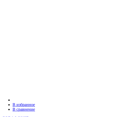
В избранное
В сравнение