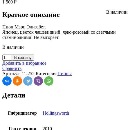
1 500
₽
В наличии
Краткое описание
Пион Мэри Элизабет.
Японец, цветок чашевидный, ярко-розовый со светлыми
стаминодиями. Не выгорает.
В наличии
В корзину
Добавить в избранное
Сравнить
Артикул:
11-252
Категория:
Пионы
Детали
Гибридизатор
Hollingsworth
Год селекции
2010