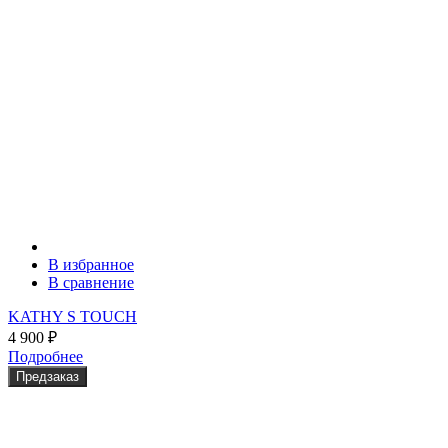
В избранное
В сравнение
KATHY S TOUCH
4 900
₽
Подробнее
Предзаказ