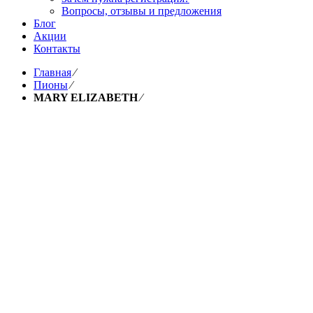
Вопросы, отзывы и предложения
Блог
Акции
Контакты
Главная
⁄
Пионы
⁄
MARY ELIZABETH
⁄