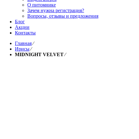
О питомнике
Зачем нужна регистрация?
Вопросы, отзывы и предложения
Блог
Акции
Контакты
Главная
⁄
Ирисы
⁄
MIDNIGHT VELVET
⁄