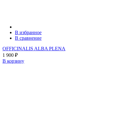
В избранное
В сравнение
OFFICINALIS ALBA PLENA
1 900
₽
В корзину