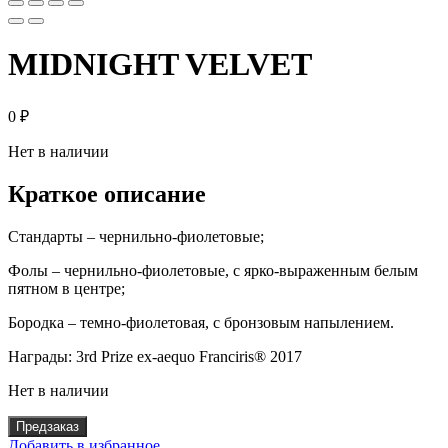
MIDNIGHT VELVET
0
₽
Нет в наличии
Краткое описание
Стандарты – чернильно-фиолетовые;
Фолы – чернильно-фиолетовые, с ярко-выраженным белым
пятном в центре;
Бородка – темно-фиолетовая, с бронзовым напылением.
Награды: 3rd Prize ex-aequo Franciris® 2017
Нет в наличии
Предзаказ
Добавить в избранное