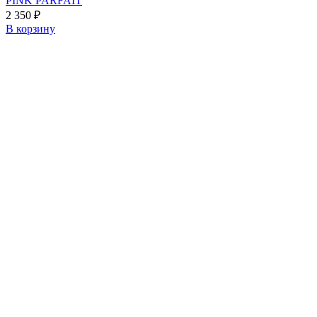
PINK PARFAIT
2 350
₽
В корзину