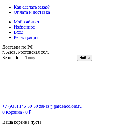
Как сделать заказ?
Оплата и доставка
Мой кабинет
Избранное
Вход
Регистрация
Доставка по РФ
г. Азов, Ростовская обл.
Search for:
Найти
+7 (938) 145-50-50
zakaz@gardencolors.ru
0
Корзина /
0
₽
Ваша корзина пуста.