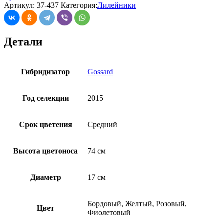
Артикул:
37-437
Категория:
Лилейники
Детали
Гибридизатор
Gossard
Год селекции
2015
Срок цветения
Средний
Высота цветоноса
74 см
Диаметр
17 см
Бордовый, Желтый, Розовый,
Цвет
Фиолетовый