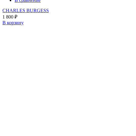
В сравнение
CHARLES BURGESS
1 800
₽
В корзину