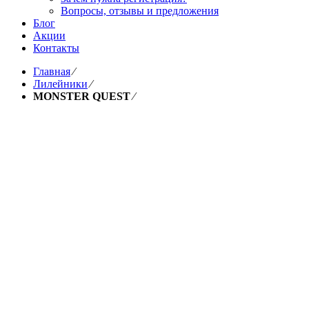
Вопросы, отзывы и предложения
Блог
Акции
Контакты
Главная
⁄
Лилейники
⁄
MONSTER QUEST
⁄