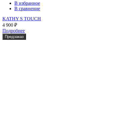
В избранное
В сравнение
KATHY S TOUCH
4 900
₽
Подробнее
Предзаказ