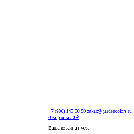
+7 (938) 145-50-50
zakaz@gardencolors.ru
0
Корзина /
0
₽
Ваша корзина пуста.