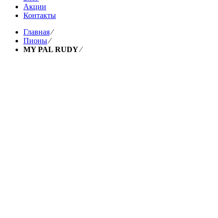
Акции
Контакты
Главная
⁄
Пионы
⁄
MY PAL RUDY
⁄