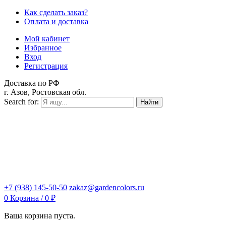
Как сделать заказ?
Оплата и доставка
Мой кабинет
Избранное
Вход
Регистрация
Доставка по РФ
г. Азов, Ростовская обл.
Search for:
Найти
+7 (938) 145-50-50
zakaz@gardencolors.ru
0
Корзина /
0
₽
Ваша корзина пуста.