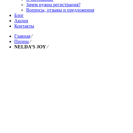
Зачем нужна регистрация?
Вопросы, отзывы и предложения
Блог
Акции
Контакты
Главная
⁄
Пионы
⁄
NELDA’S JOY
⁄