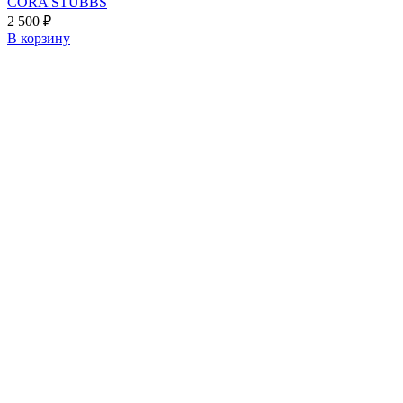
CORA STUBBS
2 500
₽
В корзину