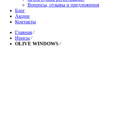
Вопросы, отзывы и предложения
Блог
Акции
Контакты
Главная
⁄
Ирисы
⁄
OLIVE WINDOWS
⁄