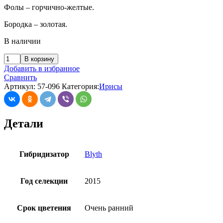
Фолы – горчично-желтые.
Бородка – золотая.
В наличии
В корзину
Добавить в избранное
Сравнить
Артикул:
57-096
Категория:
Ирисы
Детали
Гибридизатор
Blyth
Год селекции
2015
Срок цветения
Очень ранний