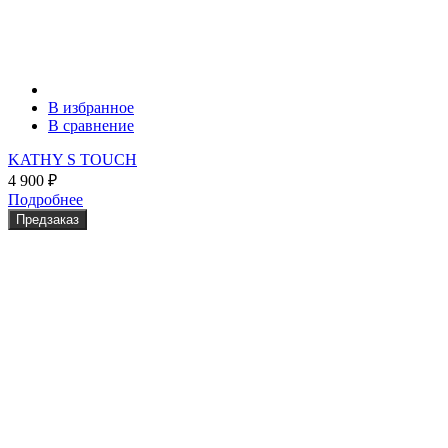
В избранное
В сравнение
KATHY S TOUCH
4 900
₽
Подробнее
Предзаказ