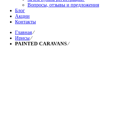
Вопросы, отзывы и предложения
Блог
Акции
Контакты
Главная
⁄
Ирисы
⁄
PAINTED CARAVANS
⁄