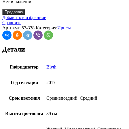
Нет в наличии
Предзаказ
Добавить в избранное
Сравнить
Артикул:
57-338
Категория:
Ирисы
Детали
Гибридизатор
Blyth
Год селекции
2017
Срок цветения
Среднепоздний, Средний
Высота цветоноса
89 см