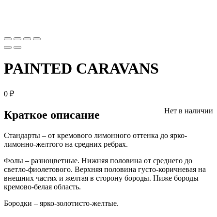
PAINTED CARAVANS
0
₽
Нет в наличии
Краткое описание
Стандарты – от кремового лимонного оттенка до ярко-
лимонно-желтого на средних ребрах.
Фолы – разноцветные. Нижняя половина от среднего до
светло-фиолетового. Верхняя половина густо-коричневая на
внешних частях и желтая в сторону бороды. Ниже бороды
кремово-белая область.
Бородки – ярко-золотисто-желтые.