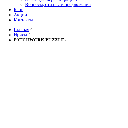
Вопросы, отзывы и предложения
Блог
Акции
Контакты
Главная
⁄
Ирисы
⁄
PATCHWORK PUZZLE
⁄