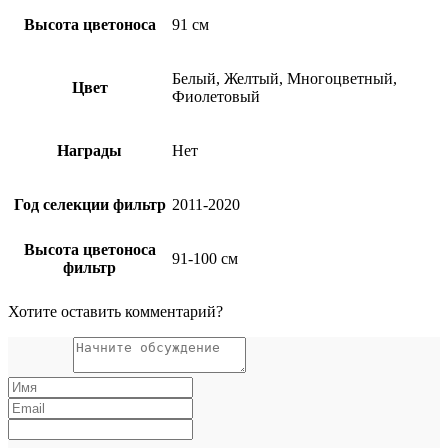
Высота цветоноса
91 см
Белый, Желтый, Многоцветный,
Цвет
Фиолетовый
Награды
Нет
Год селекции фильтр
2011-2020
Высота цветоноса
91-100 см
фильтр
Хотите оставить комментарий?