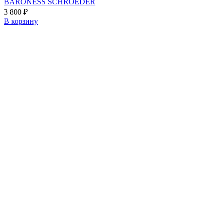
BARONESS SCHROEDER
3 800
₽
В корзину