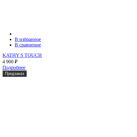
В избранное
В сравнение
KATHY S TOUCH
4 900
₽
Подробнее
Предзаказ