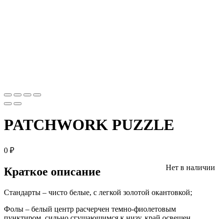
PATCHWORK PUZZLE
0
₽
Нет в наличии
Краткое описание
Стандарты – чисто белые, с легкой золотой окантовкой;
Фолы – белый центр расчерчен темно-фиолетовым
пунктиром, сильно сгущающимся к низу, край освещен