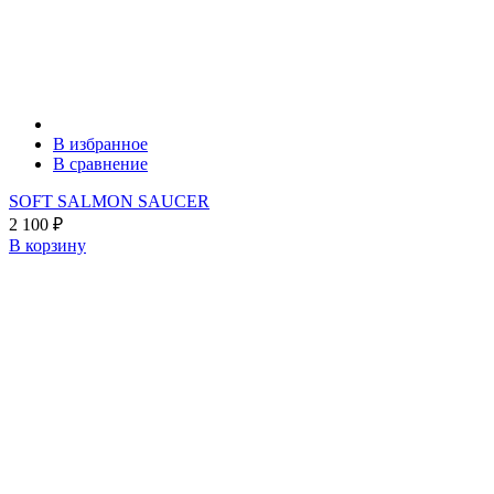
В избранное
В сравнение
SOFT SALMON SAUCER
2 100
₽
В корзину