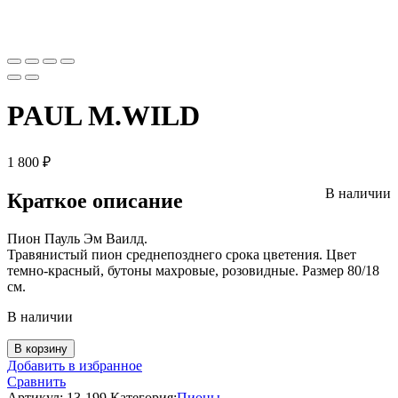
PAUL M.WILD
1 800
₽
В наличии
Краткое описание
Пион Пауль Эм Ваилд.
Травянистый пион среднепозднего срока цветения. Цвет
темно-красный, бутоны махровые, розовидные. Размер 80/18
см.
В наличии
В корзину
Добавить в избранное
Сравнить
Артикул:
13-199
Категория:
Пионы