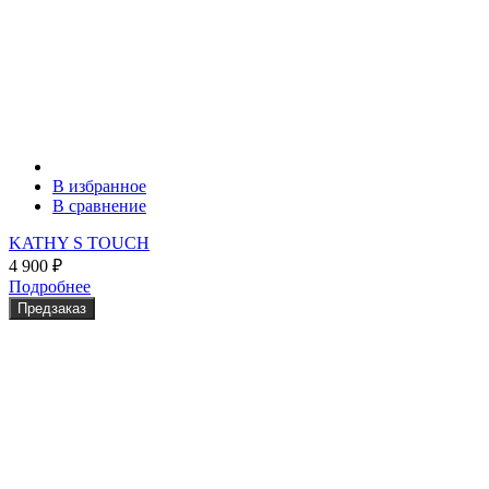
В избранное
В сравнение
KATHY S TOUCH
4 900
₽
Подробнее
Предзаказ