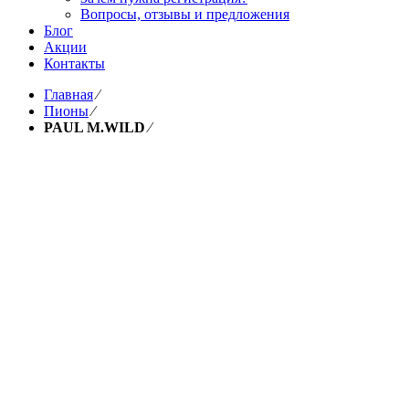
Вопросы, отзывы и предложения
Блог
Акции
Контакты
Главная
⁄
Пионы
⁄
PAUL M.WILD
⁄