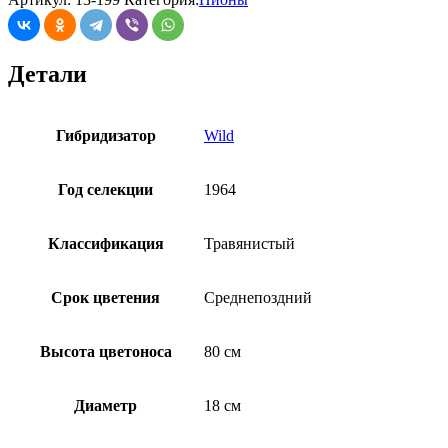
Детали
Гибридизатор
Wild
Год селекции
1964
Классификация
Травянистый
Срок цветения
Среднепоздний
Высота цветоноса
80 см
Диаметр
18 см