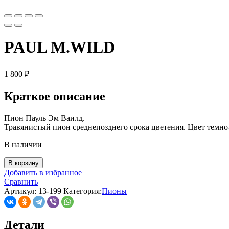
PAUL M.WILD
1 800
₽
Краткое описание
Пион Пауль Эм Ваилд.
Травянистый пион среднепозднего срока цветения. Цвет темно-
В наличии
В корзину
Добавить в избранное
Сравнить
Артикул:
13-199
Категория:
Пионы
Детали