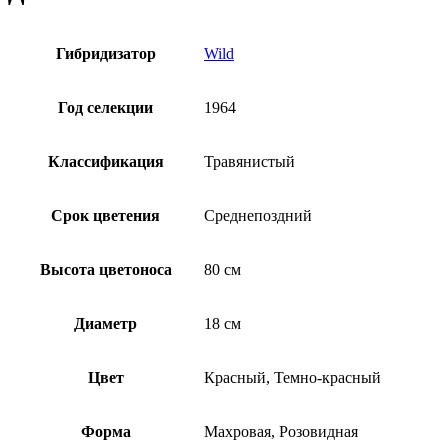
Гибридизатор
Wild
Год селекции
1964
Классификация
Травянистый
Срок цветения
Среднепоздний
Высота цветоноса
80 см
Диаметр
18 см
Цвет
Красный, Темно-красный
Форма
Махровая, Розовидная