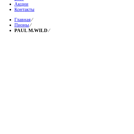
Акции
Контакты
Главная
⁄
Пионы
⁄
PAUL M.WILD
⁄