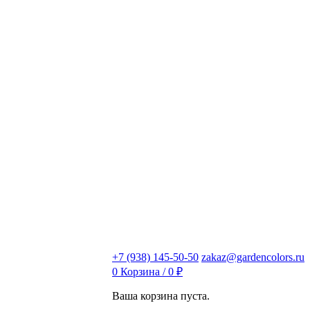
+7 (938) 145-50-50
zakaz@gardencolors.ru
0
Корзина /
0
₽
Ваша корзина пуста.