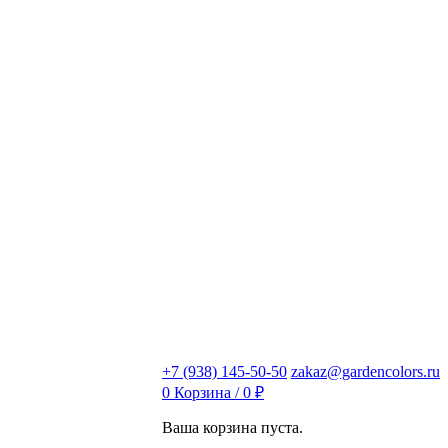
+7 (938) 145-50-50
zakaz@gardencolors.ru
0
Корзина /
0
₽
Ваша корзина пуста.