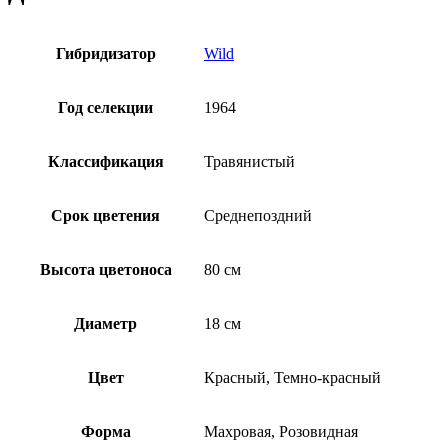
Гибридизатор
Wild
Год селекции
1964
Классификация
Травянистый
Срок цветения
Среднепоздний
Высота цветоноса
80 см
Диаметр
18 см
Цвет
Красный, Темно-красный
Форма
Махровая, Розовидная