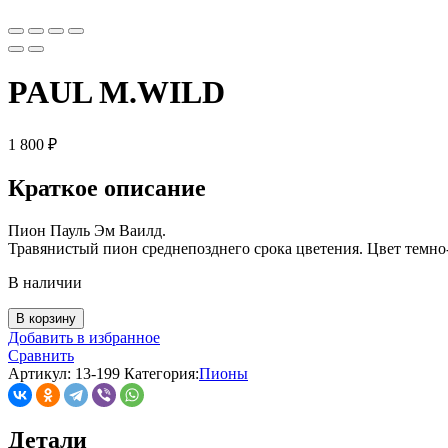
PAUL M.WILD
1 800
₽
Краткое описание
Пион Пауль Эм Ваилд.
Травянистый пион среднепозднего срока цветения. Цвет темно-
В наличии
В корзину
Добавить в избранное
Сравнить
Артикул:
13-199
Категория:
Пионы
Детали