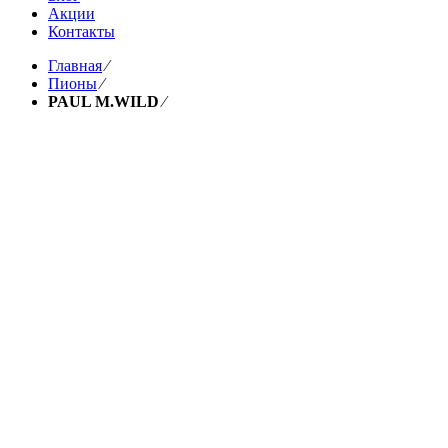
Акции
Контакты
Главная
⁄
Пионы
⁄
PAUL M.WILD
⁄