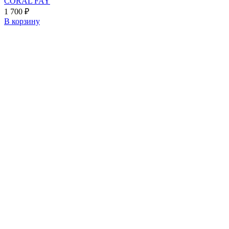
CORAL FAY
1 700
₽
В корзину