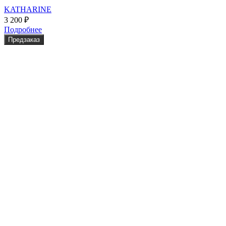
KATHARINE
3 200
₽
Подробнее
Предзаказ