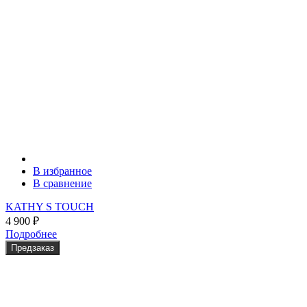
В избранное
В сравнение
KATHY S TOUCH
4 900
₽
Подробнее
Предзаказ