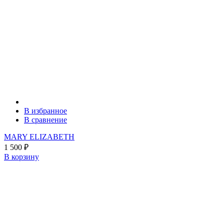
В избранное
В сравнение
MARY ELIZABETH
1 500
₽
В корзину