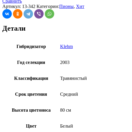
Сравнить
Артикул:
13-342
Категории:
Пионы
,
Хит
Детали
Гибридизатор
Klehm
Год селекции
2003
Классификация
Травянистый
Срок цветения
Средний
Высота цветоноса
80 см
Цвет
Белый