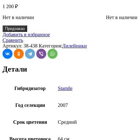
1 200
₽
Нет в наличии
Нет в наличии
Предзаказ
Добавить в избранное
Сравнить
Артикул:
38-438
Категория:
Лилейники
Детали
Гибридизатор
Stamile
Год селекции
2007
Срок цветения
Средний
Высота цветоноса
64 см