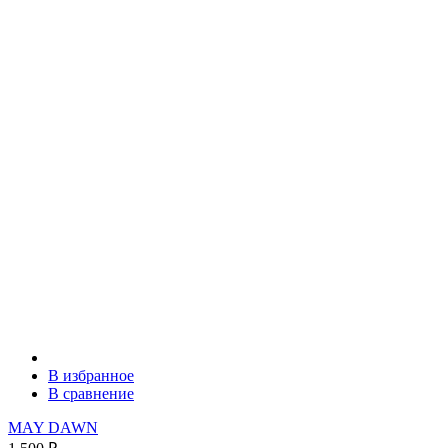
В избранное
В сравнение
MAY DAWN