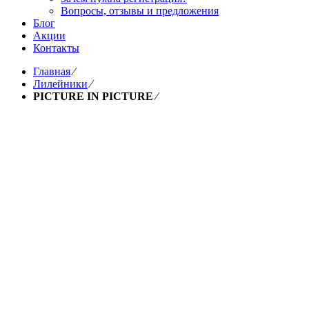
Вопросы, отзывы и предложения
Блог
Акции
Контакты
Главная
⁄
Лилейники
⁄
PICTURE IN PICTURE
⁄