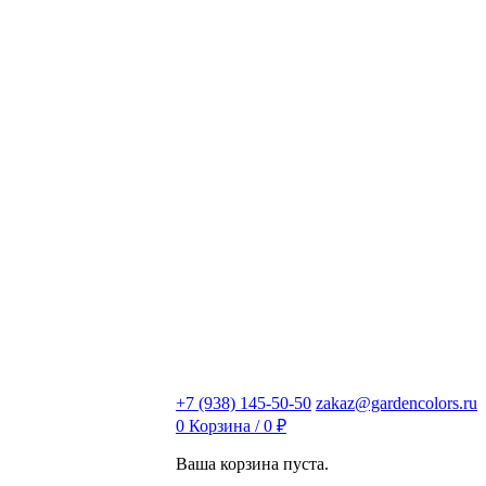
+7 (938) 145-50-50
zakaz@gardencolors.ru
0
Корзина /
0
₽
Ваша корзина пуста.