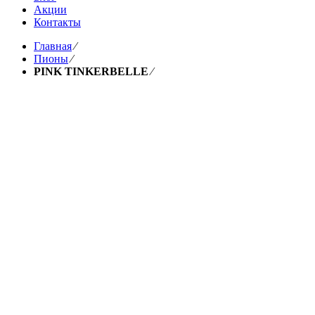
Акции
Контакты
Главная
⁄
Пионы
⁄
PINK TINKERBELLE
⁄