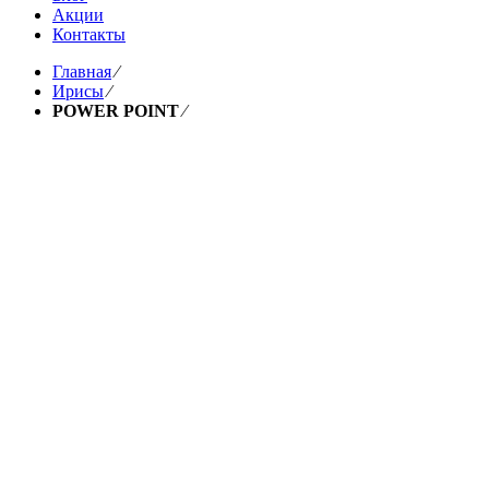
Акции
Контакты
Главная
⁄
Ирисы
⁄
POWER POINT
⁄