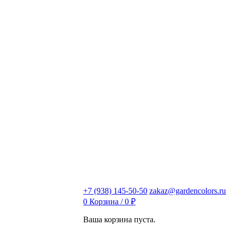
+7 (938) 145-50-50
zakaz@gardencolors.ru
0
Корзина /
0
₽
Ваша корзина пуста.