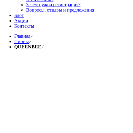
Зачем нужна регистрация?
Вопросы, отзывы и предложения
Блог
Акции
Контакты
Главная
⁄
Пионы
⁄
QUEENBEE
⁄