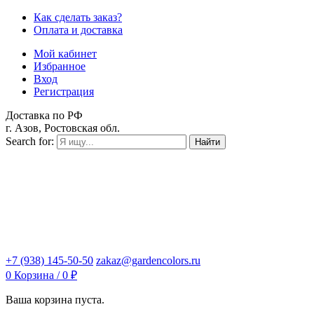
Как сделать заказ?
Оплата и доставка
Мой кабинет
Избранное
Вход
Регистрация
Доставка по РФ
г. Азов, Ростовская обл.
Search for:
Найти
+7 (938) 145-50-50
zakaz@gardencolors.ru
0
Корзина /
0
₽
Ваша корзина пуста.