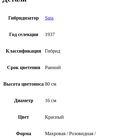
Гибридизатор
Sass
Год селекции
1937
Классификация
Гибрид
Срок цветения
Ранний
Высота цветоноса
80 см
Диаметр
16 см
Цвет
Красный
Форма
Махровая / Розовидная /