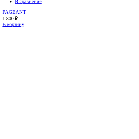
В сравнение
PAGEANT
1 800
₽
В корзину