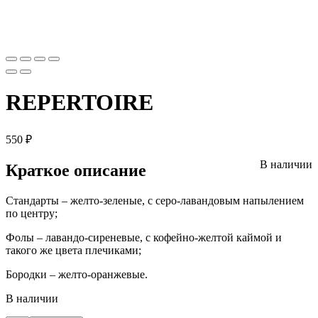
REPERTOIRE
550
₽
В наличии
Краткое описание
Стандарты – желто-зеленые, с серо-лавандовым напылением
по центру;
Фолы – лавандо-сиреневые, с кофейно-желтой каймой и
такого же цвета плечиками;
Бородки – желто-оранжевые.
В наличии