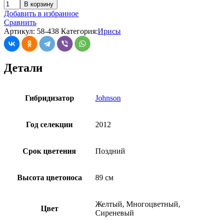
В корзину
Добавить в избранное
Сравнить
Артикул:
58-438
Категория:
Ирисы
Детали
Гибридизатор
Johnson
Год селекции
2012
Срок цветения
Поздний
Высота цветоноса
89 см
Желтый, Многоцветный,
Цвет
Сиреневый