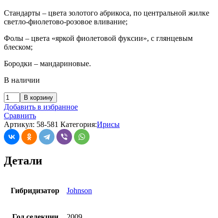
Стандарты – цвета золотого абрикоса, по центральной жилке
светло-фиолетово-розовое вливание;
Фолы – цвета «яркой фиолетовой фуксии», с глянцевым
блеском;
Бородки – мандариновые.
В наличии
В корзину
Добавить в избранное
Сравнить
Артикул:
58-581
Категория:
Ирисы
Детали
Гибридизатор
Johnson
Год селекции
2009