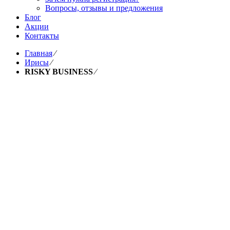
Вопросы, отзывы и предложения
Блог
Акции
Контакты
Главная
⁄
Ирисы
⁄
RISKY BUSINESS
⁄