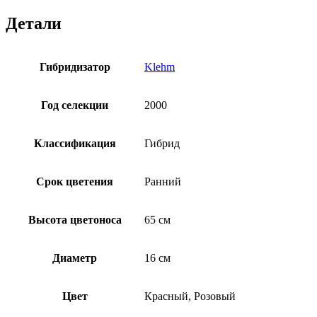
Детали
Гибридизатор
Klehm
Год селекции
2000
Классификация
Гибрид
Срок цветения
Ранний
Высота цветоноса
65 см
Диаметр
16 см
Цвет
Красный, Розовый