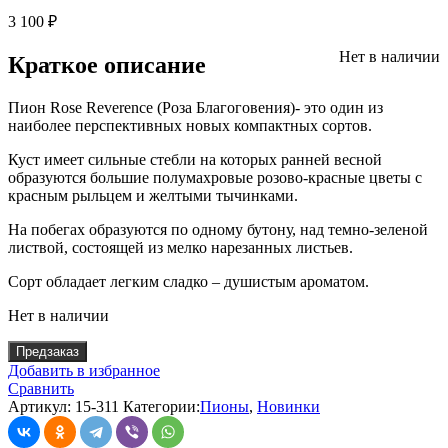
3 100
₽
Нет в наличии
Краткое описание
Пион Rose Reverence (Роза Благоговения)- это один из
наиболее перспективных новых компактных сортов.
Куст имеет сильные стебли на которых ранней весной
образуются большие полумахровые розово-красные цветы с
красным рыльцем и желтыми тычинками.
На побегах образуются по одному бутону, над темно-зеленой
листвой, состоящей из мелко нарезанных листьев.
Сорт обладает легким сладко – душистым ароматом.
Нет в наличии
Предзаказ
Добавить в избранное
Сравнить
Артикул:
15-311
Категории:
Пионы
,
Новинки