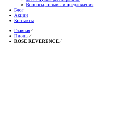
Вопросы, отзывы и предложения
Блог
Акции
Контакты
Главная
⁄
Пионы
⁄
ROSE REVERENCE
⁄