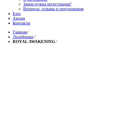
Зачем нужна регистрация?
Вопросы, отзывы и предложения
Блог
Акции
Контакты
Главная
⁄
Лилейники
⁄
ROYAL AWAKENING
⁄