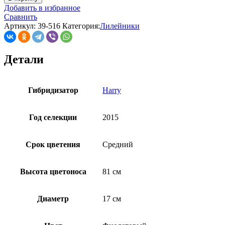
Добавить в избранное
Сравнить
Артикул:
39-516
Категория:
Лилейники
Детали
Гибридизатор
Harry
Год селекции
2015
Срок цветения
Средний
Высота цветоноса
81 см
Диаметр
17 см