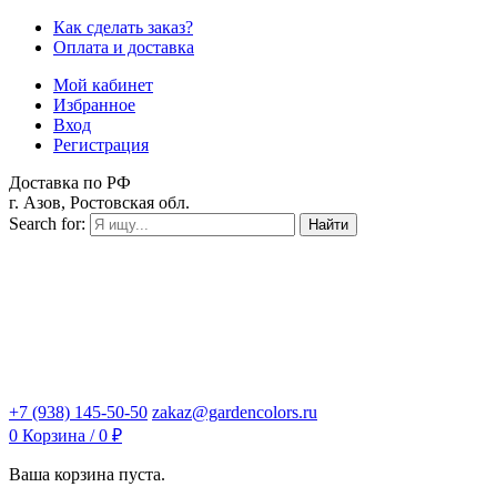
Как сделать заказ?
Оплата и доставка
Мой кабинет
Избранное
Вход
Регистрация
Доставка по РФ
г. Азов, Ростовская обл.
Search for:
Найти
+7 (938) 145-50-50
zakaz@gardencolors.ru
0
Корзина /
0
₽
Ваша корзина пуста.