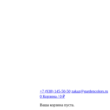
+7 (938) 145-50-50
zakaz@gardencolors.ru
0
Корзина /
0
₽
Ваша корзина пуста.