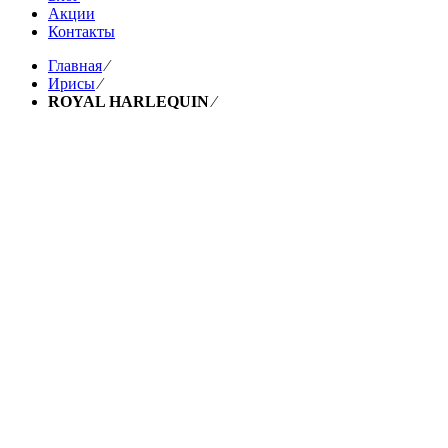
Акции
Контакты
Главная
⁄
Ирисы
⁄
ROYAL HARLEQUIN
⁄