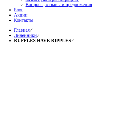
Вопросы, отзывы и предложения
Блог
Акции
Контакты
Главная
⁄
Лилейники
⁄
RUFFLES HAVE RIPPLES
⁄