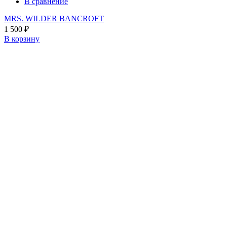
В сравнение
MRS. WILDER BANCROFT
1 500
₽
В корзину