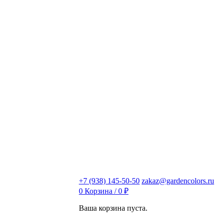
+7 (938) 145-50-50
zakaz@gardencolors.ru
0
Корзина /
0
₽
Ваша корзина пуста.