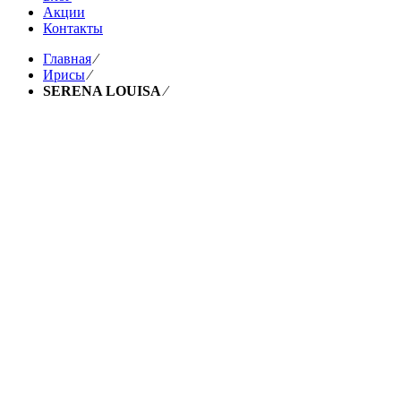
Акции
Контакты
Главная
⁄
Ирисы
⁄
SERENA LOUISA
⁄