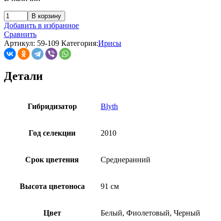
В корзину
Добавить в избранное
Сравнить
Артикул:
59-109
Категория:
Ирисы
Детали
Гибридизатор
Blyth
Год селекции
2010
Срок цветения
Среднеранний
Высота цветоноса
91 см
Цвет
Белый, Фиолетовый, Черный