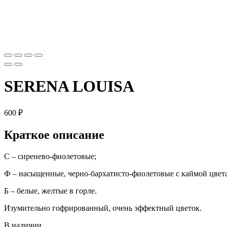
SERENA LOUISA
600
₽
Краткое описание
С – сиренево-фиолетовые;
Ф – насыщенные, черно-бархатисто-фиолетовые с каймой цвета
Б – белые, желтые в горле.
Изумительно гофрированный, очень эффектный цветок.
В наличии