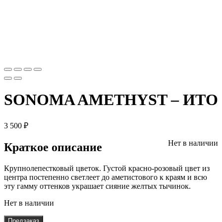
SONOMA AMETHYST – ИТО
3 500
₽
Нет в наличии
Краткое описание
Крупнолепестковый цветок. Густой красно-розовый цвет из
центра постепенно светлеет до аметистового к краям и всю
эту гамму оттенков украшает сияние желтых тычинок.
Нет в наличии
Предзаказ