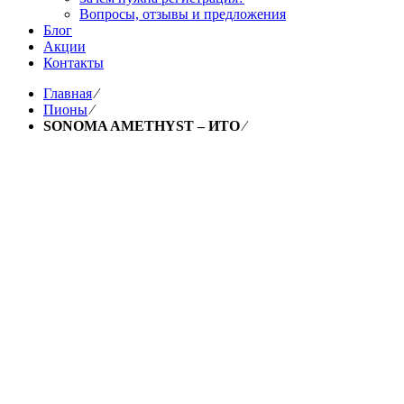
Вопросы, отзывы и предложения
Блог
Акции
Контакты
Главная
⁄
Пионы
⁄
SONOMA AMETHYST – ИТО
⁄