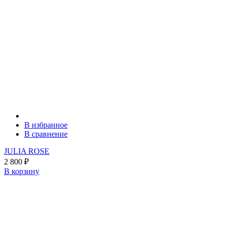
В избранное
В сравнение
JULIA ROSE
2 800
₽
В корзину