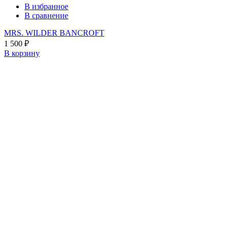
В избранное
В сравнение
MRS. WILDER BANCROFT
1 500
₽
В корзину