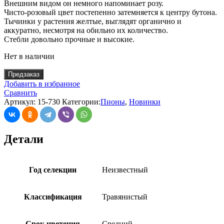
Внешним видом он немного напоминает розу.
Чисто-розовый цвет постепенно затемняется к центру бутона.
Тычинки у растения желтые, выглядят органично и
аккуратно, несмотря на обильно их количество.
Стебли довольно прочные и высокие.
Нет в наличии
Предзаказ
Добавить в избранное
Сравнить
Артикул:
15-730
Категории:
Пионы
,
Новинки
Детали
Год селекции
Неизвестный
Классификация
Травянистый
Срок цветения
Средний