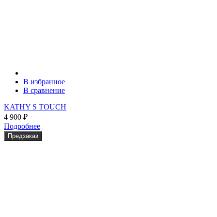
В избранное
В сравнение
KATHY S TOUCH
4 900
₽
Подробнее
Предзаказ