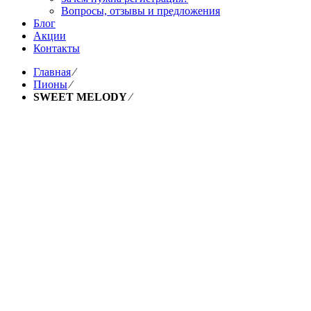
Вопросы, отзывы и предложения
Блог
Акции
Контакты
Главная
⁄
Пионы
⁄
SWEET MELODY
⁄