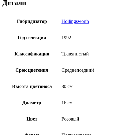
Детали
Гибридизатор
Hollingsworth
Год селекции
1992
Классификация
Травянистый
Срок цветения
Среднепоздний
Высота цветоноса
80 см
Диаметр
16 см
Цвет
Розовый