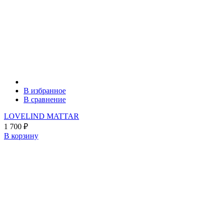
В избранное
В сравнение
LOVELIND MATTAR
1 700
₽
В корзину