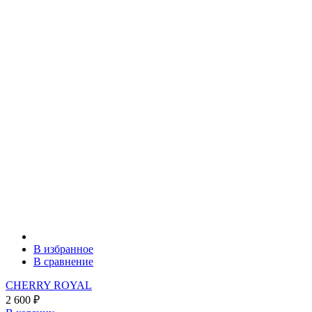
В избранное
В сравнение
CHERRY ROYAL
2 600
₽