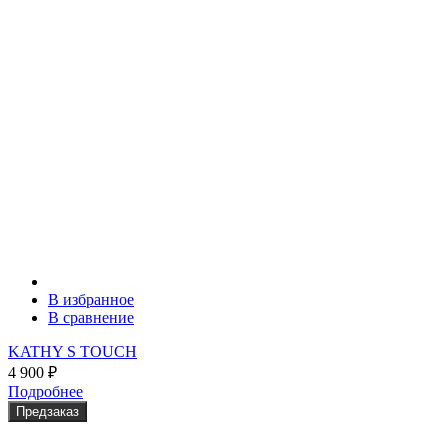
В избранное
В сравнение
KATHY S TOUCH
4 900
₽
Подробнее
Предзаказ