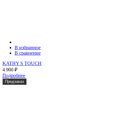
В избранное
В сравнение
KATHY S TOUCH
4 900
₽
Подробнее
Предзаказ