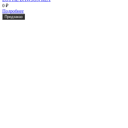
0
₽
Подробнее
Предзаказ