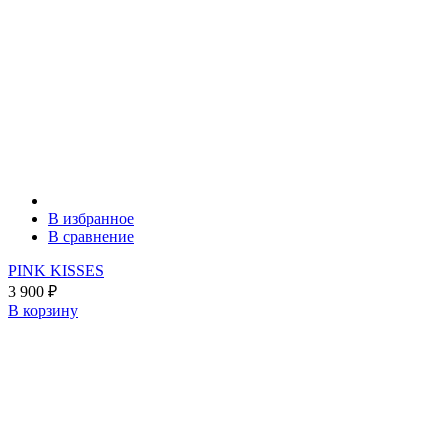
В избранное
В сравнение
PINK KISSES
3 900
₽
В корзину