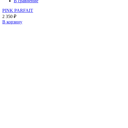
В сравнение
PINK PARFAIT
2 350
₽
В корзину