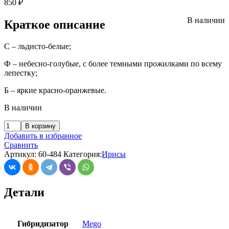
850
₽
В наличии
Краткое описание
С – льдисто-белые;
Ф – небесно-голубые, с более темными прожилками по всему
лепестку;
Б – яркие красно-оранжевые.
В наличии
В корзину
Добавить в избранное
Сравнить
Артикул:
60-484
Категория:
Ирисы
Детали
Гибридизатор
Mego