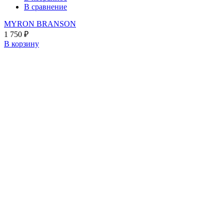
В сравнение
MYRON BRANSON
1 750
₽
В корзину