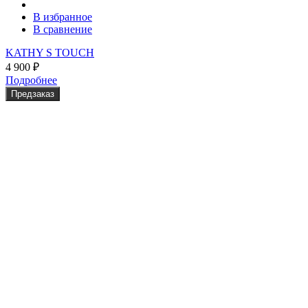
В избранное
В сравнение
KATHY S TOUCH
4 900
₽
Подробнее
Предзаказ