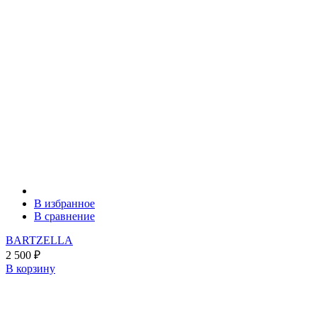
В избранное
В сравнение
BARTZELLA
2 500
₽
В корзину