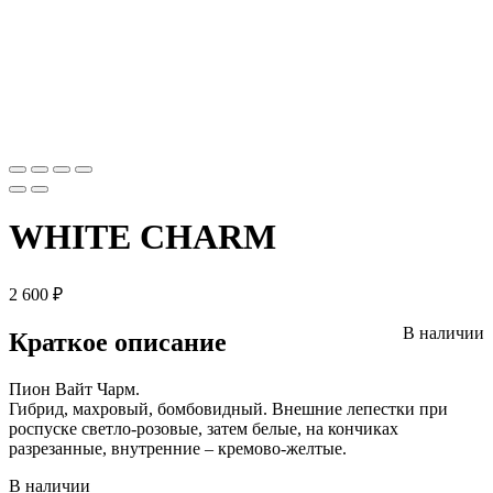
WHITE CHARM
2 600
₽
В наличии
Краткое описание
Пион Вайт Чарм.
Гибрид, махровый, бомбовидный. Внешние лепестки при
роспуске светло-розовые, затем белые, на кончиках
разрезанные, внутренние – кремово-желтые.
В наличии