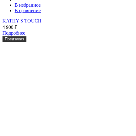
В избранное
В сравнение
KATHY S TOUCH
4 900
₽
Подробнее
Предзаказ