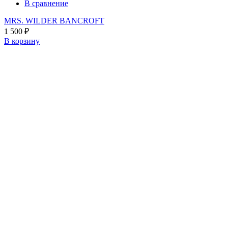
В сравнение
MRS. WILDER BANCROFT
1 500
₽
В корзину