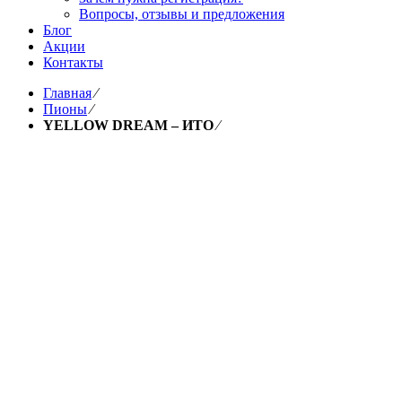
Вопросы, отзывы и предложения
Блог
Акции
Контакты
Главная
⁄
Пионы
⁄
YELLOW DREAM – ИТО
⁄