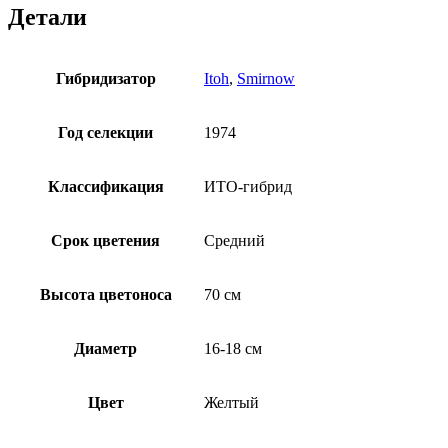
Детали
Гибридизатор
Itoh
,
Smirnow
Год селекции
1974
Классификация
ИТО-гибрид
Срок цветения
Средний
Высота цветоноса
70 см
Диаметр
16-18 см
Цвет
Желтый