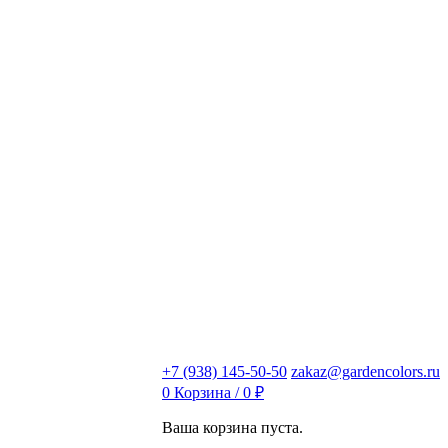
+7 (938) 145-50-50
zakaz@gardencolors.ru
0
Корзина /
0
₽
Ваша корзина пуста.