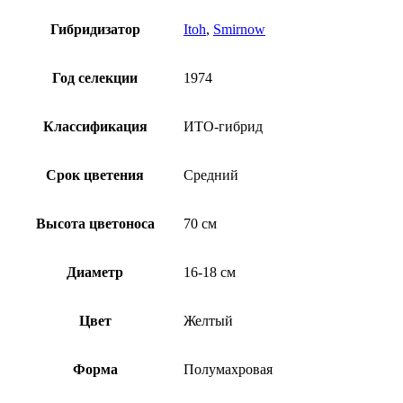
Гибридизатор
Itoh
,
Smirnow
Год селекции
1974
Классификация
ИТО-гибрид
Срок цветения
Средний
Высота цветоноса
70 см
Диаметр
16-18 см
Цвет
Желтый
Форма
Полумахровая