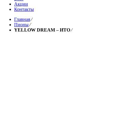
Акции
Контакты
Главная
⁄
Пионы
⁄
YELLOW DREAM – ИТО
⁄