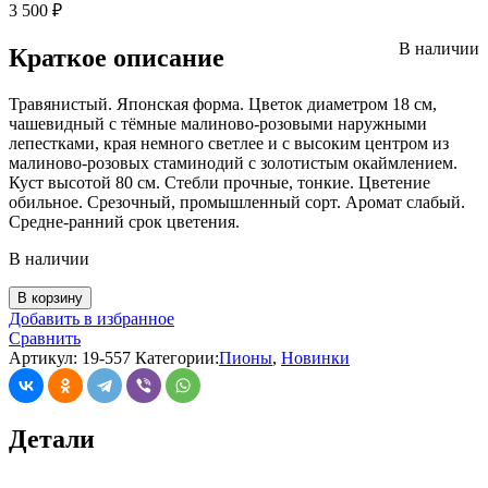
3 500
₽
В наличии
Краткое описание
Травянистый. Японская форма. Цветок диаметром 18 см,
чашевидный с тёмные малиново-розовыми наружными
лепестками, края немного светлее и с высоким центром из
малиново-розовых стаминодий с золотистым окаймлением.
Куст высотой 80 см. Стебли прочные, тонкие. Цветение
обильное. Срезочный, промышленный сорт. Аромат слабый.
Средне-ранний срок цветения.
В наличии
В корзину
Добавить в избранное
Сравнить
Артикул:
19-557
Категории:
Пионы
,
Новинки
Детали