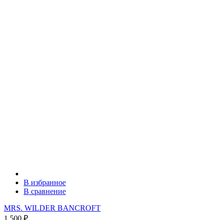
В избранное
В сравнение
MRS. WILDER BANCROFT
1 500
₽