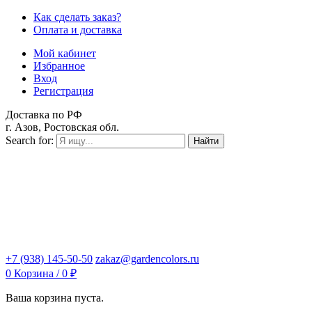
Как сделать заказ?
Оплата и доставка
Мой кабинет
Избранное
Вход
Регистрация
Доставка по РФ
г. Азов, Ростовская обл.
Search for:
Найти
+7 (938) 145-50-50
zakaz@gardencolors.ru
0
Корзина /
0
₽
Ваша корзина пуста.