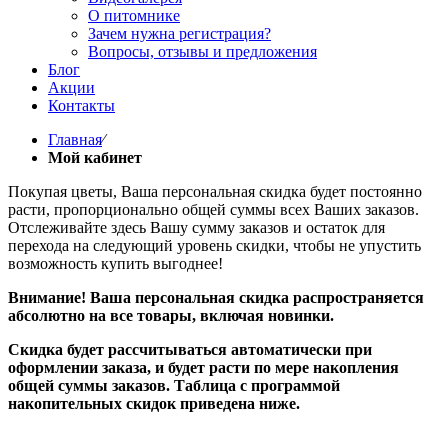
О питомнике
Зачем нужна регистрация?
Вопросы, отзывы и предложения
Блог
Акции
Контакты
Главная
⁄
Мой кабинет
Покупая цветы, Ваша персональная скидка будет постоянно
расти, пропорционально общей суммы всех Ваших заказов.
Отслеживайте здесь Вашу сумму заказов и остаток для
перехода на следующий уровень скидки, чтобы не упустить
возможность купить выгоднее!
Внимание! Ваша персональная скидка распространяется
абсолютно на все товары, включая новинки.
Скидка будет рассчитываться автоматически при
оформлении заказа, и будет расти по мере накопления
общей суммы заказов. Таблица с программой
накопительных скидок приведена ниже.