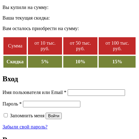
Вы купили на сумму:
Ваша текущая скидка:
Вам осталось приобрести на сумму:
от 10 тыс.
от 50 тыс.
от 100 тыс.
Сумма
руб.
руб.
руб.
Скидка
5%
10%
15%
Вход
Имя пользователя или Email
*
Пароль
*
Запомнить меня
Войти
Забыли свой пароль?