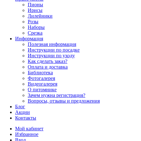
Пионы
Ирисы
Лилейники
Розы
Наборы
Срезка
Информация
Полезная информация
Инструкции по посадке
Инструкции по уходу
Как сделать заказ?
Оплата и доставка
Библиотека
Фотогалерея
Видеогалерея
О питомнике
Зачем нужна регистрация?
Вопросы, отзывы и предложения
Блог
Акции
Контакты
Мой кабинет
Избранное
Вход