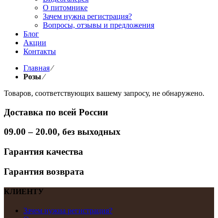
О питомнике
Зачем нужна регистрация?
Вопросы, отзывы и предложения
Блог
Акции
Контакты
Главная
⁄
Розы
⁄
Товаров, соответствующих вашему запросу, не обнаружено.
Доставка по всей России
09.00 – 20.00, без выходных
Гарантия качества
Гарантия возврата
КЛИЕНТУ
Зачем нужна регистрация?