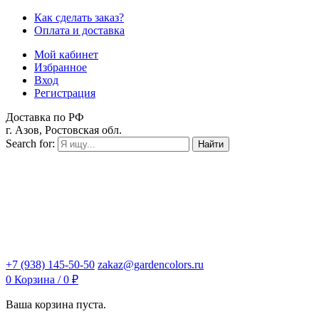
Как сделать заказ?
Оплата и доставка
Мой кабинет
Избранное
Вход
Регистрация
Доставка по РФ
г. Азов, Ростовская обл.
Search for:
Найти
+7 (938) 145-50-50
zakaz@gardencolors.ru
0
Корзина /
0
₽
Ваша корзина пуста.