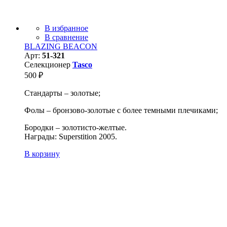
В избранное
В сравнение
BLAZING BEACON
Арт:
51-321
Селекционер
Tasco
500
₽
Стандарты – золотые;
Фолы – бронзово-золотые с более темными плечиками;
Бородки – золотисто-желтые.
Награды: Superstition 2005.
В корзину