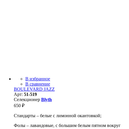
В избранное
В сравнение
BOULEVARD JAZZ
Арт:
51-519
Селекционер
Blyth
650
₽
Стандарты – белые с лимонной окантовкой;
Фолы – лавандовые, с большим белым пятном вокруг