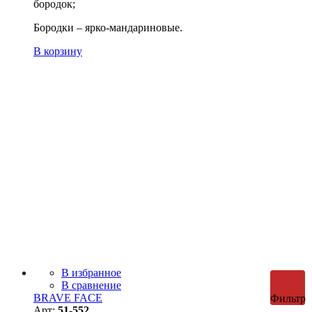
бородок;
Бородки – ярко-мандариновые.
В корзину
В избранное
В сравнение
BRAVE FACE
Фильтр
Арт:
51-552