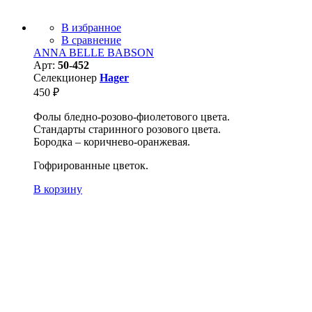
В избранное
В сравнение
ANNA BELLE BABSON
Арт:
50-452
Селекционер
Hager
450
₽
Фолы бледно-розово-фиолетового цвета.
Стандарты старинного розового цвета.
Бородка – коричнево-оранжевая.
Гофрированные цветок.
В корзину