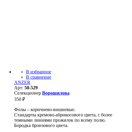
В избранное
В сравнение
ANZER
Арт:
50-529
Селекционер
Ворошилова
350
₽
Фолы – коричнево-вишневые.
Стандарты кремово-абрикосового цвета, с более
темными линиями прожилок по всему полю.
Бородка бронзового цвета.