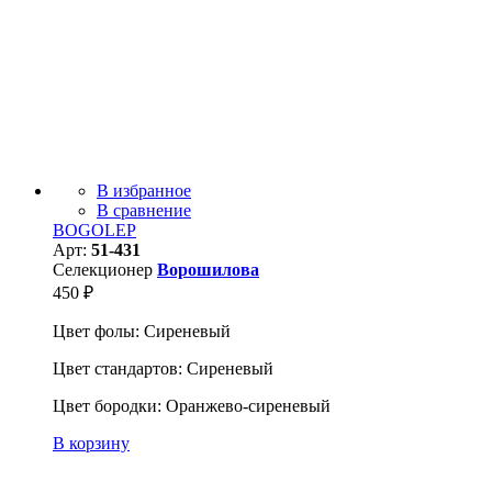
В избранное
В сравнение
BOGOLEP
Арт:
51-431
Селекционер
Ворошилова
450
₽
Цвет фолы: Сиреневый
Цвет стандартов: Сиреневый
Цвет бородки: Оранжево-сиреневый
В корзину