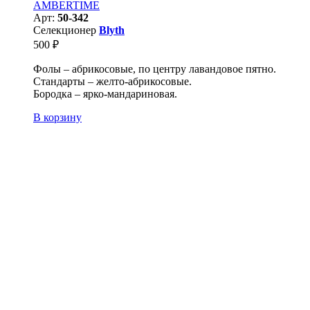
AMBERTIME
Арт:
50-342
Селекционер
Blyth
500
₽
Фолы – абрикосовые, по центру лавандовое пятно.
Стандарты – желто-абрикосовые.
Бородка – ярко-мандариновая.
В корзину