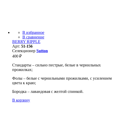
В избранное
В сравнение
BERRY RIPPLE
Арт:
51-156
Селекционер
Sutton
400
₽
Стандарты – сильно пестрые, белые в чернильных
прожилках;
Фолы – белые с чернильными прожилками, с усилением
цвета к краю;
Бородка – лавандовая с желтой спинкой.
В корзину