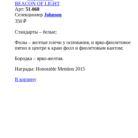
BEACON OF LIGHT
Арт:
51-068
Селекционер
Johnson
350
₽
Стандарты – белые;
Фолы – желтые плечи у основания, и ярко-фиолетовое
пятно в центре к краю фолл и фиолетовым кантом;
Бородка – ярко-желтая.
Награды: Honorable Mention 2015
В корзину