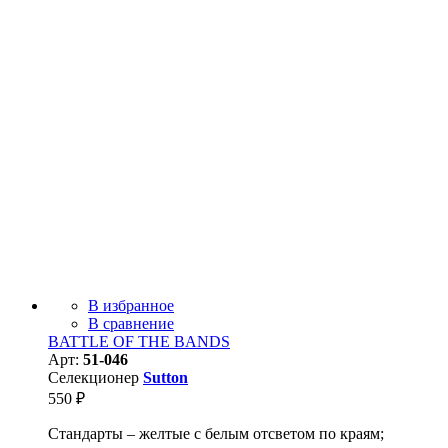
В избранное
В сравнение
BATTLE OF THE BANDS
Арт:
51-046
Селекционер
Sutton
550
₽
Стандарты – желтые с белым отсветом по краям;