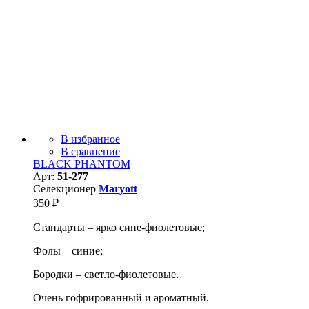
В избранное
В сравнение
BLACK PHANTOM
Арт:
51-277
Селекционер
Maryott
350
₽
Стандарты – ярко сине-фиолетовые;
Фолы – синие;
Бородки – светло-фиолетовые.
Очень гофрированный и ароматный.