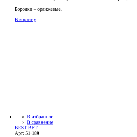
Бородки – оранжевые.
В корзину
В избранное
В сравнение
BEST BET
Арт:
51-189