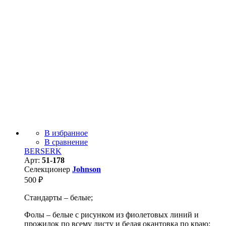
В избранное
В сравнение
BERSERK
Арт:
51-178
Селекционер
Johnson
500
₽
Стандарты – белые;
Фолы – белые с рисунком из фиолетовых линий и
прожилок по всему листу и белая окантовка по краю;