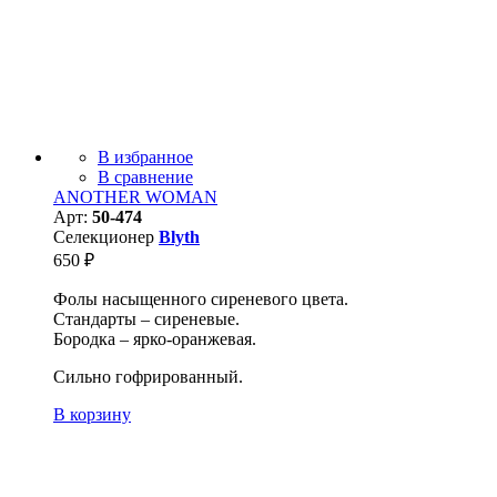
В избранное
В сравнение
ANOTHER WOMAN
Арт:
50-474
Селекционер
Blyth
650
₽
Фолы насыщенного сиреневого цвета.
Стандарты – сиреневые.
Бородка – ярко-оранжевая.
Сильно гофрированный.
В корзину