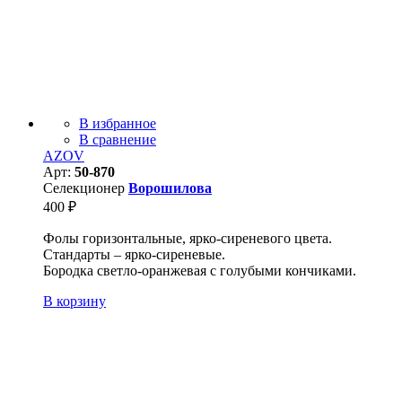
В избранное
В сравнение
AZOV
Арт:
50-870
Селекционер
Ворошилова
400
₽
Фолы горизонтальные, ярко-сиреневого цвета.
Стандарты – ярко-сиреневые.
Бородка светло-оранжевая с голубыми кончиками.
В корзину