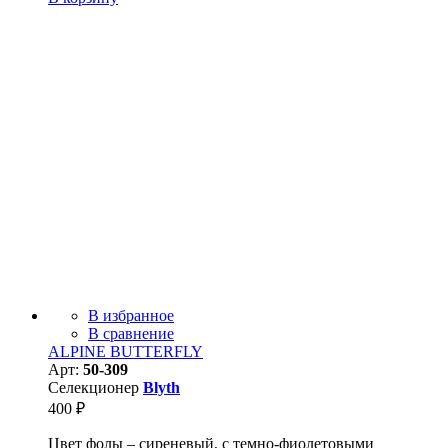
В избранное
В сравнение
ALPINE BUTTERFLY
Арт:
50-309
Селекционер
Blyth
400
₽
Цвет фолы – сиреневый, с темно-фиолетовыми