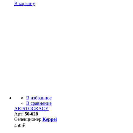
В корзину
В избранное
В сравнение
ARISTOCRACY
Арт:
50-628
Селекционер
Keppel
450
₽