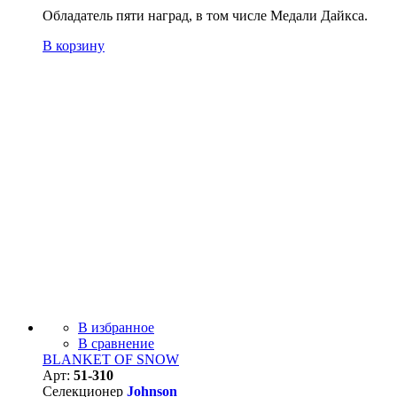
Обладатель пяти наград, в том числе Медали Дайкса.
В корзину
В избранное
В сравнение
BLANKET OF SNOW
Арт:
51-310
Селекционер
Johnson