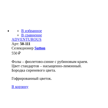
В избранное
В сравнение
ADVENTUROUS
Арт:
50-111
Селекционер
Sutton
550
₽
Фолы – фиолетово-синие с рубиновым краем.
Цвет стандартов – насыщенно-лимонный.
Бородка сиреневого цвета.
Гофрированный цветок.
В корзину