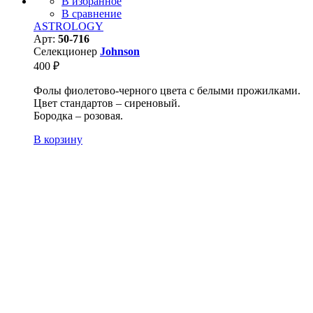
В избранное
В сравнение
ASTROLOGY
Арт:
50-716
Селекционер
Johnson
400
₽
Фолы фиолетово-черного цвета с белыми прожилками.
Цвет стандартов – сиреновый.
Бородка – розовая.
В корзину