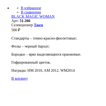
В избранное
В сравнение
BLACK MAGIC WOMAN
Арт:
51-266
Селекционер
Tasco
500
₽
Стандарты – темно-красно-фиолетовые;
Фолы – черный бархат;
Бородки – ярко выделяющиеся оранжевые.
Гофрированный цветок.
Награды: HM 2010, AM 2012, WM2014
В корзину