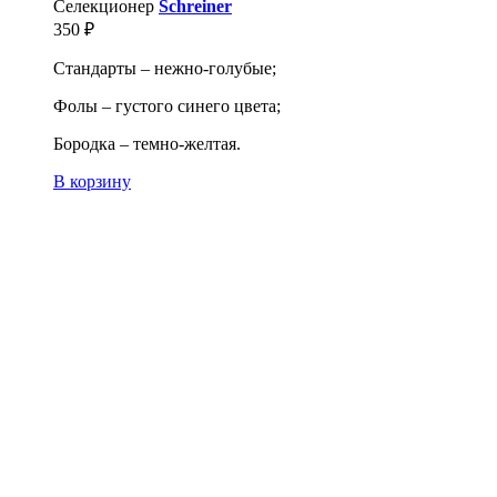
Селекционер
Schreiner
350
₽
Стандарты – нежно-голубые;
Фолы – густого синего цвета;
Бородка – темно-желтая.
В корзину