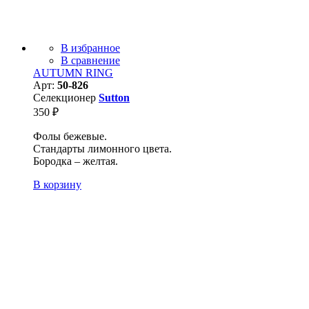
В избранное
В сравнение
AUTUMN RING
Арт:
50-826
Селекционер
Sutton
350
₽
Фолы бежевые.
Стандарты лимонного цвета.
Бородка – желтая.
В корзину