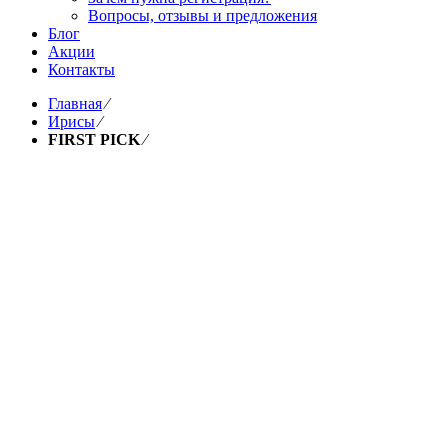
Вопросы, отзывы и предложения
Блог
Акции
Контакты
Главная
⁄
Ирисы
⁄
FIRST PICK
⁄