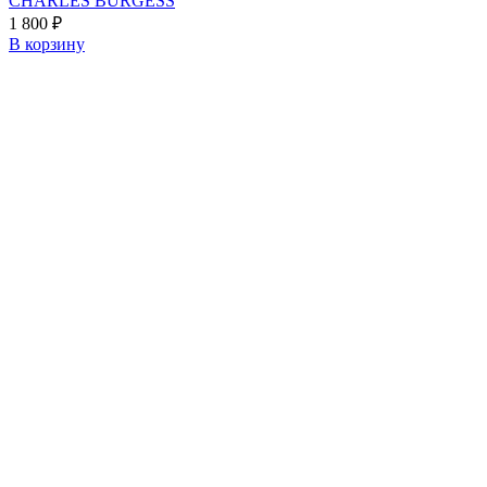
CHARLES BURGESS
1 800
₽
В корзину