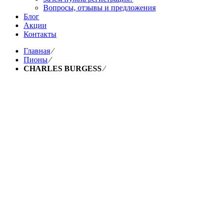
Вопросы, отзывы и предложения
Блог
Акции
Контакты
Главная
⁄
Пионы
⁄
CHARLES BURGESS
⁄