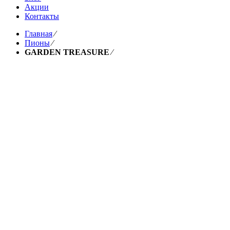
Акции
Контакты
Главная
⁄
Пионы
⁄
GARDEN TREASURE
⁄