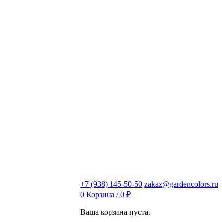
+7 (938) 145-50-50
zakaz@gardencolors.ru
0
Корзина /
0
₽
Ваша корзина пуста.